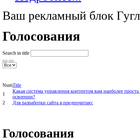
Ваш рекламный блок Гугл
Голосования
Search in title
Num
Title
Какая система управления контентом вам наиболее проста
1
освоении?
2
Для разработки сайта я предпочитаю:
Голосования