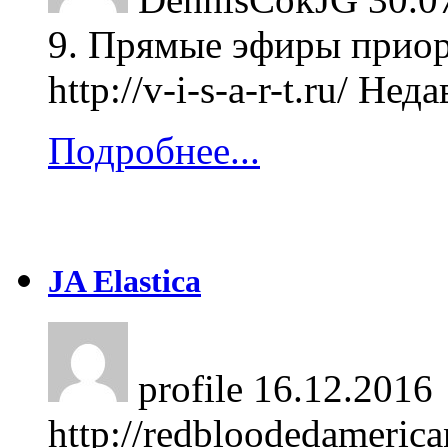
9. Прямые эфиры приор
http://v-i-s-a-r-t.ru/ Не
Подробнее...
JA Elastica
profile
16.12.2016
http://redbloodedameric