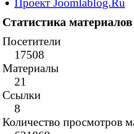
Проект Joomlablog.Ru
Статистика материалов
Посетители
17508
Материалы
21
Cсылки
8
Количество просмотров м