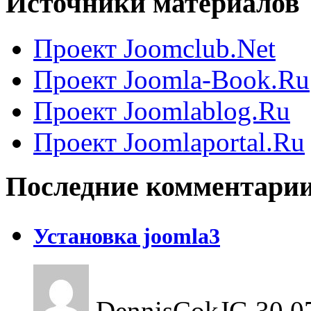
Источники материалов
Проект Joomclub.Net
Проект Joomla-Book.Ru
Проект Joomlablog.Ru
Проект Joomlaportal.Ru
Последние комментари
Установка joomla3
DennisCokJG
30.0