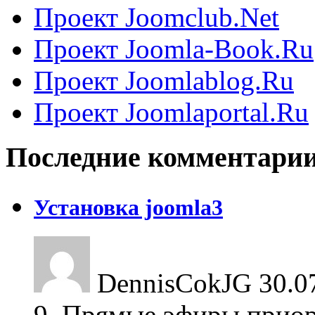
Проект Joomclub.Net
Проект Joomla-Book.Ru
Проект Joomlablog.Ru
Проект Joomlaportal.Ru
Последние комментари
Установка joomla3
DennisCokJG
30.0
9. Прямые эфиры приор