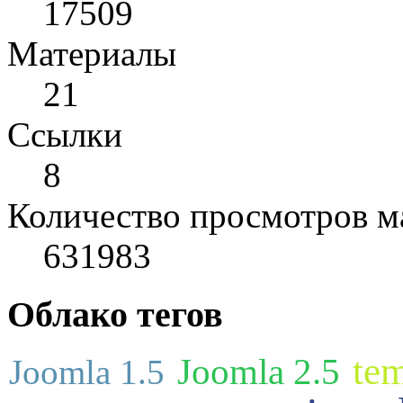
17509
Материалы
21
Cсылки
8
Количество просмотров м
631983
Облако тегов
tem
Joomla 2.5
Joomla 1.5