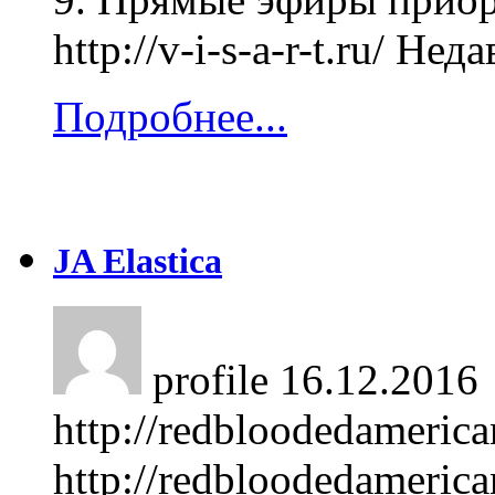
http://v-i-s-a-r-t.ru/ Не
Подробнее...
JA Elastica
profile
16.12.2016
http://redbloodedameric
http://redbloodedameric