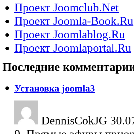
Проект Joomclub.Net
Проект Joomla-Book.Ru
Проект Joomlablog.Ru
Проект Joomlaportal.Ru
Последние комментари
Установка joomla3
DennisCokJG
30.0
9. Прямые эфиры приор