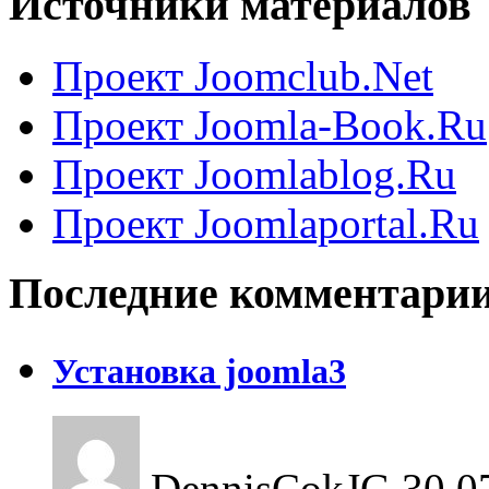
Источники материалов
Проект Joomclub.Net
Проект Joomla-Book.Ru
Проект Joomlablog.Ru
Проект Joomlaportal.Ru
Последние комментари
Установка joomla3
DennisCokJG
30.0