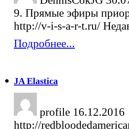
9. Прямые эфиры приор
http://v-i-s-a-r-t.ru/ Не
Подробнее...
JA Elastica
profile
16.12.2016
http://redbloodedameric