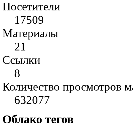
Посетители
17509
Материалы
21
Cсылки
8
Количество просмотров м
632077
Облако тегов