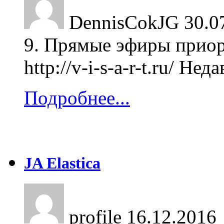
DennisCokJG
30.0
9. Прямые эфиры приор
http://v-i-s-a-r-t.ru/ Не
Подробнее...
JA Elastica
profile
16.12.2016