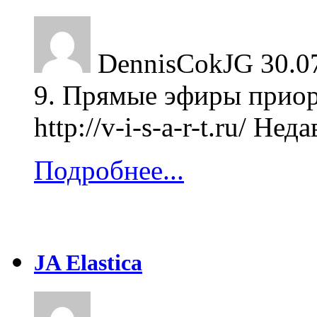
DennisCokJG
30.0
9. Прямые эфиры приор
http://v-i-s-a-r-t.ru/ Не
Подробнее...
JA Elastica