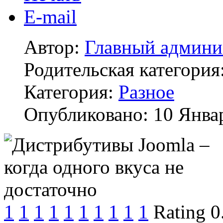
E-mail
Автор:
Главный админи
Родительская категория
Категория:
Разное
Опубликовано: 10 Янва
1
1
1
1
1
1
1
1
1
1
Rating 0