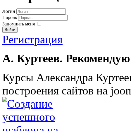
Логин
Пароль
Запомнить меня
Войти
Регистрация
А. Куртеев. Рекомендую
Курсы Александра Куртеев
построения сайтов на joom