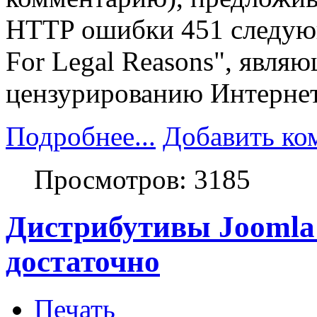
HTTP ошибки 451 следующ
For Legal Reasons", явл
цензурированию Интернет
Подробнее...
Добавить ко
Просмотров: 3185
Дистрибутивы Joomla 
достаточно
Печать