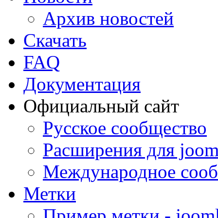
Архив новостей
Скачать
FAQ
Документация
Официальный сайт
Русское сообщество
Расширения для joom
Международное сооб
Метки
Пример метки - joom