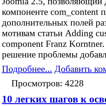
Joomla 2.5, позволяющий 
компоненте com_content п
дополнительных полей раз
мотивам статьи Adding custo
component Franz Korntner
решение проблемы добавле
Подробнее...
Добавить ко
Просмотров: 4228
10 легких шагов к осв