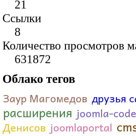
21
Cсылки
8
Количество просмотров м
631872
Облако тегов
Заур Магомедов
друзья с
расширения
joomla-code
cm
Денисов
joomlaportal