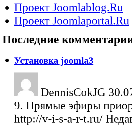
Проект Joomlablog.Ru
Проект Joomlaportal.Ru
Последние комментари
Установка joomla3
DennisCokJG
30.0
9. Прямые эфиры приор
http://v-i-s-a-r-t.ru/ Не