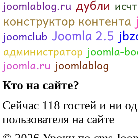
дубли
joomlablog.ru
исч
конструктор контента
Joomla 2.5
jbz
joomclub
администратор
joomla-bo
joomla.ru
joomlablog
Кто на сайте?
Сейчас 118 гостей и ни о
пользователя на сайте
© 2026 Уроки по cms Joom