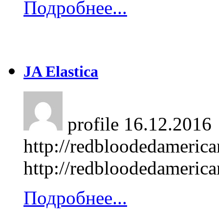
Подробнее...
JA Elastica
profile
16.12.2016
http://redbloodedameric
http://redbloodedameric
Подробнее...